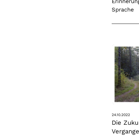
Erinnerun
Sprache
24.10.2022
Die Zuku
Vergang