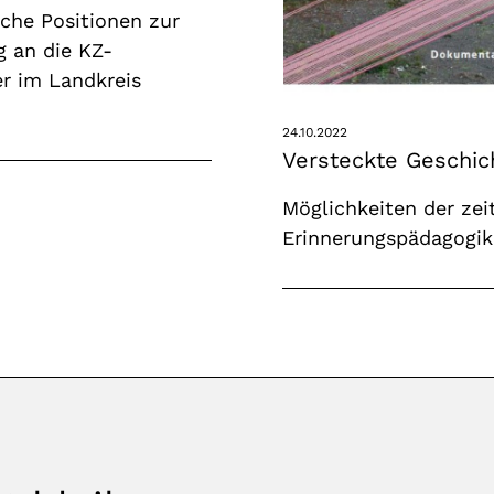
sche Positionen zur
g an die KZ-
r im Landkreis
24.10.2022
Versteckte Geschic
Möglichkeiten der ze
Erinnerungspädagogik