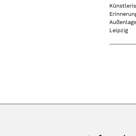
Künstleri
Erinnerun
Außenlage
Leipzig