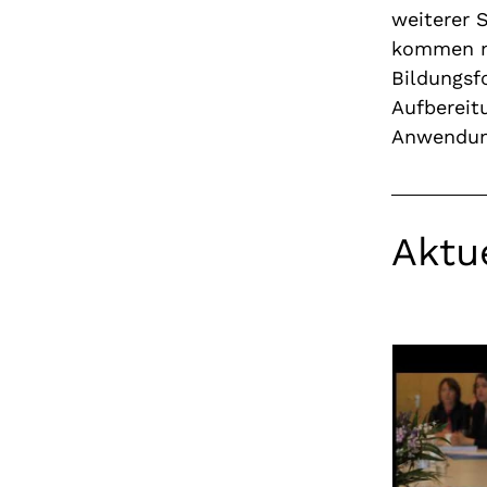
weiterer 
kommen n
Bildungsf
Aufbereit
Anwendun
Aktu