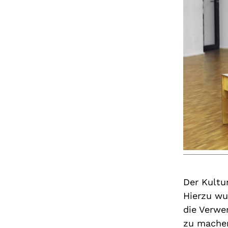
Der Kultur
Hierzu wu
die Verwe
zu machen