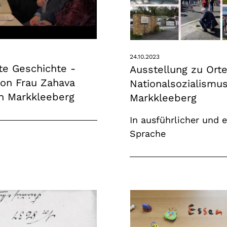
24.10.2023
te Geschichte -
Ausstellung zu Ort
on Frau Zahava
Nationalsozialismus
in Markkleeberg
Markkleeberg
In ausführlicher und 
Sprache