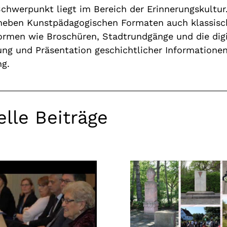
Schwerpunkt liegt im Bereich der Erinnerungskultur
eben Kunstpädagogischen Formaten auch klassisc
ormen wie Broschüren, Stadtrundgänge und die digi
ung und Präsentation geschichtlicher Informationen
g.
elle Beiträge