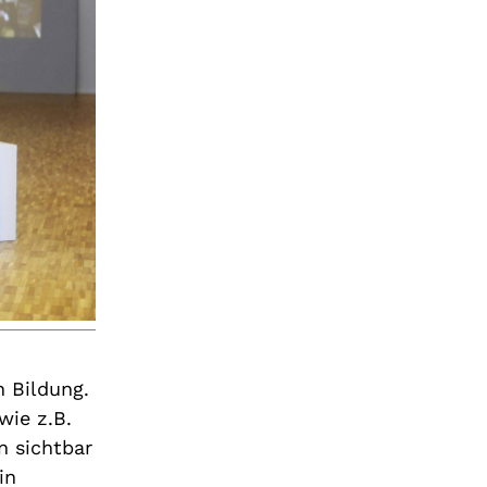
n Bildung.
wie z.B.
 sichtbar
in