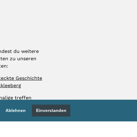
indest du weitere
ten zu unseren
ten:
teckte Geschichte
kleeberg
alige treffen
Ablehnen
Einverstanden