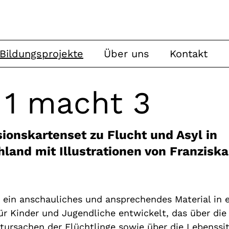
Bildungsprojekte
Über uns
Kontakt
+ 1 macht 3
ionskartenset zu Flucht und Asyl in
land mit Illustrationen von Franzisk
 ein anschauliches und ansprechendes Material in e
ür Kinder und Jugendliche entwickelt, das über die
tursachen der Flüchtlinge sowie über die Lebenssi