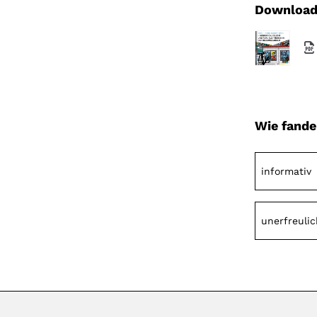
Download
Wie fande
informativ
unerfreulic