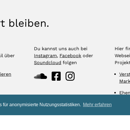
t bleiben.
Du kannst uns auch bei
Hier f
il über
Instagram
,
Facebook
oder
Websei
Soundcloud
folgen
Projek
ieren
Vers
Mark
Ehem
 für anonymisierte Nutzungsstatistiken.
Mehr erfahren