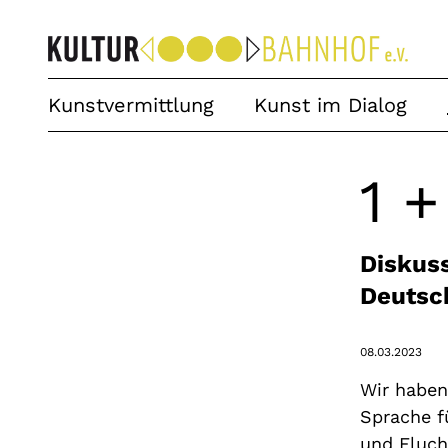
Kunstvermittlung
Kunst im Dialog
1 
Diskuss
Deutsch
08.03.2023
Wir haben
Sprache f
und Fluch