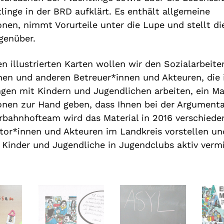
linge in der BRD aufklärt. Es enthält allgemeine
onen, nimmt Vorurteile unter die Lupe und stellt di
genüber.
n illustrierten Karten wollen wir den Sozialarbeite
nen und anderen Betreuer*innen und Akteuren, die 
ngen mit Kindern und Jugendlichen arbeiten, ein Ma
onen zur Hand geben, dass Ihnen bei der Argumentat
rbahnhofteam wird das Material in 2016 verschiede
ator*innen und Akteuren im Landkreis vorstellen un
n Kinder und Jugendliche in Jugendclubs aktiv vermi