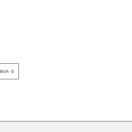
dlich
0