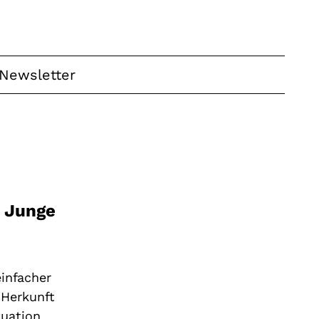
Newsletter
a Junge
infacher
 Herkunft
tuation