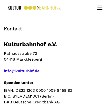
Kunstvermittlung
Kontakt
Kunst im Dialog
Kulturbahnhof e.V.
Bildungsprojekte
Rathausstraße 72
04416 Markkleeberg
Über uns
info@kulturbhf.de
Kontakt
Spendenkonto:
Newsletter
IBAN: DE22 1203 0000 1009 8458 82
BIC: BYLADEM1001 (Berlin)
DKB Deutsche Kreditbank AG