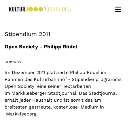
Kunstvermittlung
Stipendium 2011
Kunst im Dialog
Open Society - Philipp Rödel
Bildungsprojekte
01.01.2022
Über uns
Im Dezember 2011 platzierte Philipp Rödel im
Rahmen des Kulturbahnhof - Stipendienprogramms
Kontakt
Open Society eine seiner Textarbeiten
im Markkleeberger Stadtjournal. Das Stadtjournal
Newsletter
erhält jeder Haushalt und ist somit das am
breitesten gestreute, kostenlose Medium in
Markkleeberg.